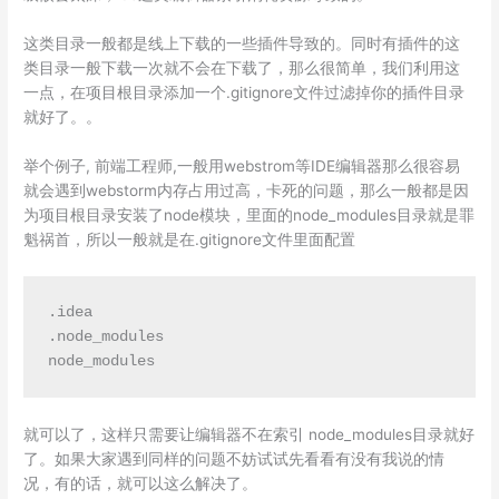
这类目录一般都是线上下载的一些插件导致的。同时有插件的这
类目录一般下载一次就不会在下载了，那么很简单，我们利用这
一点，在项目根目录添加一个.gitignore文件过滤掉你的插件目录
就好了。。
举个例子, 前端工程师,一般用webstrom等
IDE
编辑器那么很容易
就会遇到webstorm内存占用过高，卡死的问题，那么一般都是因
为项目根目录安装了node模块，里面的
node_modules
目录就是罪
魁祸首，所以一般就是在.gitignore文件里面配置
.idea

.node_modules

node_modules
就可以了，这样只需要让编辑器不在索引 node_modules目录就好
了。如果大家遇到同样的问题不妨试试先看看有没有我说的情
况，有的话，就可以这么解决了。