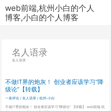
跳
web前端,杭州小白的个人
至
内
博客,小白的个人博客
容
名人语录
名人语录
不做IT界的炮灰！ 创业者应该学习“降
级论”【转载】
一条评论
/
名人语录
/
杭州-小白
不做IT界的炮灰！ 创业者应该学习“降级论” 【转载】 web前端 杭