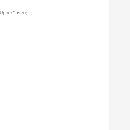
UpperCase();