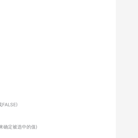
FALSE)
ndex来确定被选中的值)