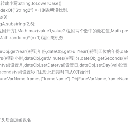
成小写:string.toLowerCase();
xOf(“String2”)!=-1则说明没找到.
9);
bstring(2,6);
回开方),Math.max(value1,value2)返回两个数中的最在值,Math.pow
(Math.random()*(n+1))返回随机数
bj.getYear()得到年份,dateObj.getFullYear()得到四位的年份,date
rs()得到小时,dateObj.getMinutes()得到分,dateObj.getSeconds()
nth(val)设置月,dateObj.setDate(val)设置日,dateObj.setDay(val
.setSeconds(val)设置秒 [注意:此日期时间从0开始计]
ncVarName,frames[“frameName”].ObjFuncVarName,frameNa
)来开头后面加函数名