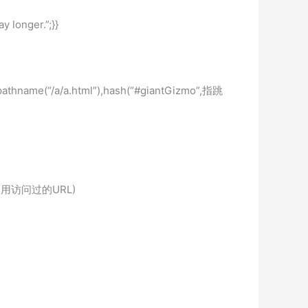
 longer.”;}}
athname(“/a/a.html”),hash(“#giantGizmo”,指跳
也可以使用访问过的URL)