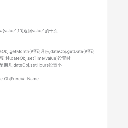
(value1,10)返回value1的十次
Obj.getMonth()得到月份,dateObj.getDate()得到
得到秒,dateObj.setTime(value)设置时
)设置星期几,dateObj.setHours设置小
me.ObjFuncVarName