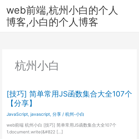
跳
web前端,杭州小白的个人
至
内
博客,小白的个人博客
容
杭州小白
[技巧] 简单常用JS函数集合大全107个
【分享】
JavaScript
,
javascript
,
分享
/
杭州-小白
web前端 杭州小白 [技巧] 简单常用JS函数集合大全107个
1.document.write(&#822 […]